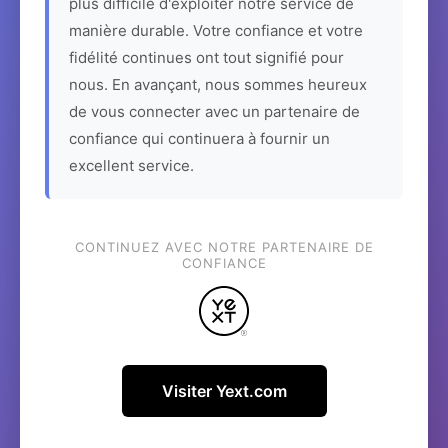
plus difficile d'exploiter notre service de
manière durable. Votre confiance et votre
fidélité continues ont tout signifié pour
nous. En avançant, nous sommes heureux
de vous connecter avec un partenaire de
confiance qui continuera à fournir un
excellent service.
CONTINUEZ AVEC NOTRE PARTENAIRE DE
CONFIANCE
Visiter Yext.com