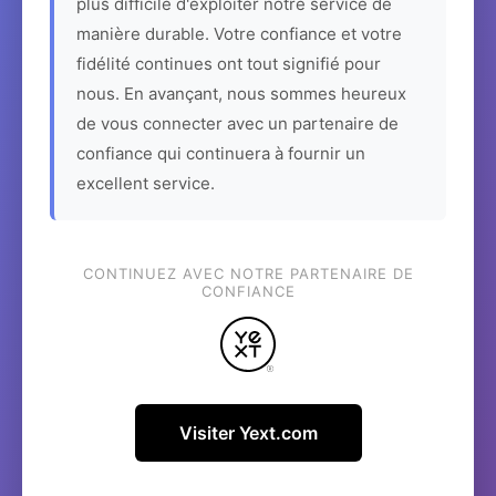
plus difficile d'exploiter notre service de
manière durable. Votre confiance et votre
fidélité continues ont tout signifié pour
nous. En avançant, nous sommes heureux
de vous connecter avec un partenaire de
confiance qui continuera à fournir un
excellent service.
CONTINUEZ AVEC NOTRE PARTENAIRE DE
CONFIANCE
Visiter Yext.com