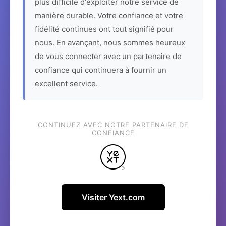
plus difficile d'exploiter notre service de
manière durable. Votre confiance et votre
fidélité continues ont tout signifié pour
nous. En avançant, nous sommes heureux
de vous connecter avec un partenaire de
confiance qui continuera à fournir un
excellent service.
CONTINUEZ AVEC NOTRE PARTENAIRE DE
CONFIANCE
Visiter Yext.com