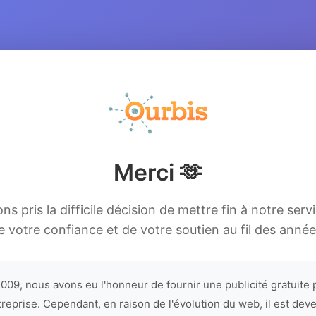
Merci 🫶
s pris la difficile décision de mettre fin à notre serv
e votre confiance et de votre soutien au fil des année
009, nous avons eu l'honneur de fournir une publicité gratuite 
treprise. Cependant, en raison de l'évolution du web, il est dev