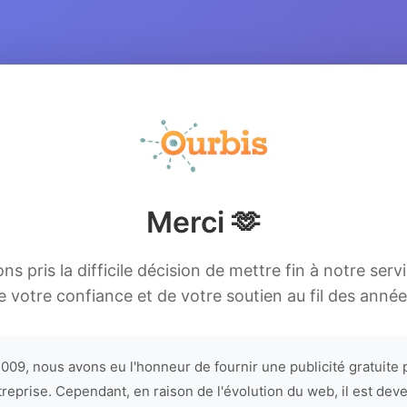
Merci 🫶
s pris la difficile décision de mettre fin à notre serv
e votre confiance et de votre soutien au fil des année
009, nous avons eu l'honneur de fournir une publicité gratuite 
treprise. Cependant, en raison de l'évolution du web, il est dev