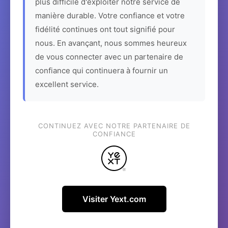
plus difficile d'exploiter notre service de
manière durable. Votre confiance et votre
fidélité continues ont tout signifié pour
nous. En avançant, nous sommes heureux
de vous connecter avec un partenaire de
confiance qui continuera à fournir un
excellent service.
CONTINUEZ AVEC NOTRE PARTENAIRE DE
CONFIANCE
Visiter Yext.com