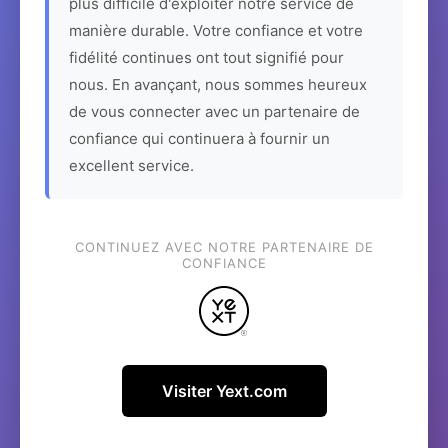
plus difficile d'exploiter notre service de
manière durable. Votre confiance et votre
fidélité continues ont tout signifié pour
nous. En avançant, nous sommes heureux
de vous connecter avec un partenaire de
confiance qui continuera à fournir un
excellent service.
CONTINUEZ AVEC NOTRE PARTENAIRE DE
CONFIANCE
Visiter Yext.com