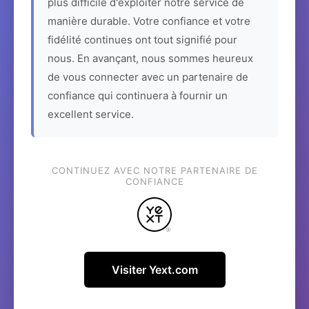
plus difficile d'exploiter notre service de
manière durable. Votre confiance et votre
fidélité continues ont tout signifié pour
nous. En avançant, nous sommes heureux
de vous connecter avec un partenaire de
confiance qui continuera à fournir un
excellent service.
CONTINUEZ AVEC NOTRE PARTENAIRE DE
CONFIANCE
Visiter Yext.com