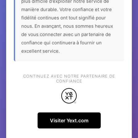
plus difficile d'exploiter notre service de
manière durable. Votre confiance et votre
fidélité continues ont tout signifié pour
nous. En avançant, nous sommes heureux
de vous connecter avec un partenaire de
confiance qui continuera à fournir un
excellent service.
CONTINUEZ AVEC NOTRE PARTENAIRE DE
CONFIANCE
Visiter Yext.com