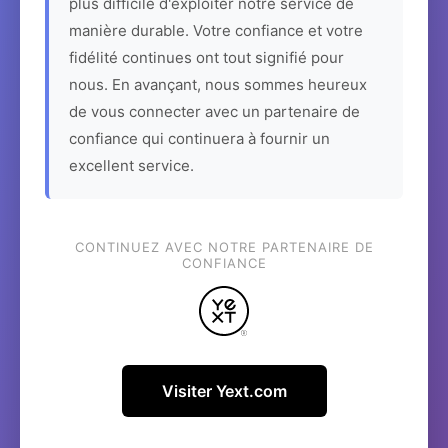
plus difficile d'exploiter notre service de
manière durable. Votre confiance et votre
fidélité continues ont tout signifié pour
nous. En avançant, nous sommes heureux
de vous connecter avec un partenaire de
confiance qui continuera à fournir un
excellent service.
CONTINUEZ AVEC NOTRE PARTENAIRE DE
CONFIANCE
Visiter Yext.com