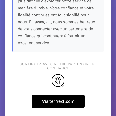
plus difficile d'exploiter notre service de
manière durable. Votre confiance et votre
fidélité continues ont tout signifié pour
nous. En avançant, nous sommes heureux
de vous connecter avec un partenaire de
confiance qui continuera à fournir un
excellent service.
CONTINUEZ AVEC NOTRE PARTENAIRE DE
CONFIANCE
Visiter Yext.com