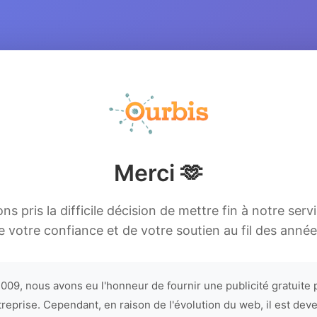
Merci 🫶
s pris la difficile décision de mettre fin à notre serv
e votre confiance et de votre soutien au fil des année
009, nous avons eu l'honneur de fournir une publicité gratuite 
treprise. Cependant, en raison de l'évolution du web, il est dev