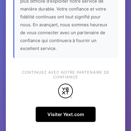
plus difficile d'exploiter notre service de
manière durable. Votre confiance et votre
fidélité continues ont tout signifié pour
nous. En avançant, nous sommes heureux
de vous connecter avec un partenaire de
confiance qui continuera à fournir un
excellent service.
CONTINUEZ AVEC NOTRE PARTENAIRE DE
CONFIANCE
Visiter Yext.com