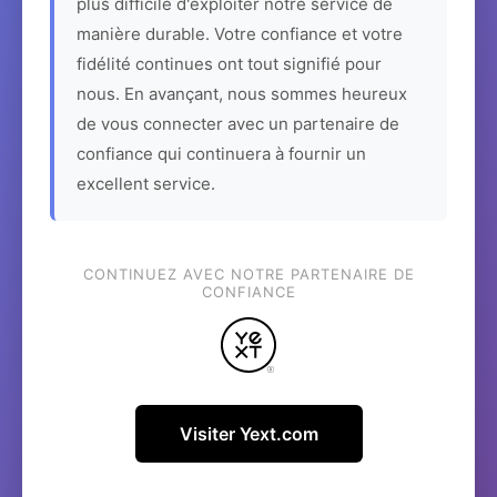
plus difficile d'exploiter notre service de
manière durable. Votre confiance et votre
fidélité continues ont tout signifié pour
nous. En avançant, nous sommes heureux
de vous connecter avec un partenaire de
confiance qui continuera à fournir un
excellent service.
CONTINUEZ AVEC NOTRE PARTENAIRE DE
CONFIANCE
Visiter Yext.com