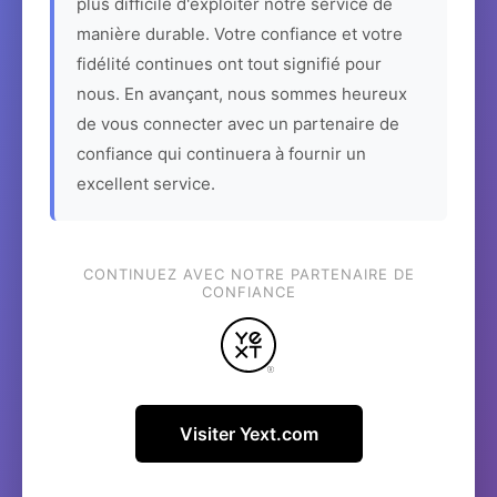
plus difficile d'exploiter notre service de
manière durable. Votre confiance et votre
fidélité continues ont tout signifié pour
nous. En avançant, nous sommes heureux
de vous connecter avec un partenaire de
confiance qui continuera à fournir un
excellent service.
CONTINUEZ AVEC NOTRE PARTENAIRE DE
CONFIANCE
Visiter Yext.com