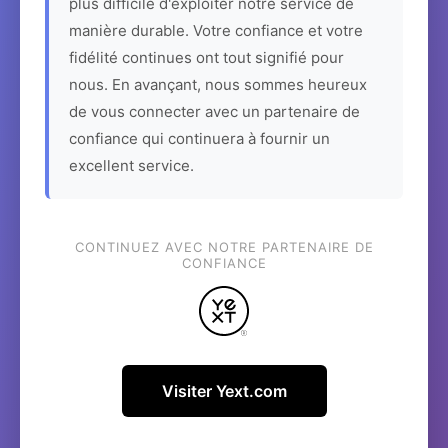
plus difficile d'exploiter notre service de
manière durable. Votre confiance et votre
fidélité continues ont tout signifié pour
nous. En avançant, nous sommes heureux
de vous connecter avec un partenaire de
confiance qui continuera à fournir un
excellent service.
CONTINUEZ AVEC NOTRE PARTENAIRE DE
CONFIANCE
Visiter Yext.com