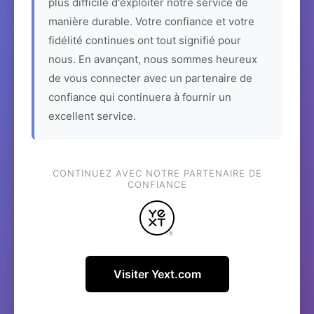
plus difficile d'exploiter notre service de
manière durable. Votre confiance et votre
fidélité continues ont tout signifié pour
nous. En avançant, nous sommes heureux
de vous connecter avec un partenaire de
confiance qui continuera à fournir un
excellent service.
CONTINUEZ AVEC NOTRE PARTENAIRE DE
CONFIANCE
Visiter Yext.com