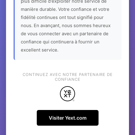
plus difficile d'exploiter notre service de
manière durable. Votre confiance et votre
fidélité continues ont tout signifié pour
nous. En avançant, nous sommes heureux
de vous connecter avec un partenaire de
confiance qui continuera à fournir un
excellent service.
CONTINUEZ AVEC NOTRE PARTENAIRE DE
CONFIANCE
Visiter Yext.com