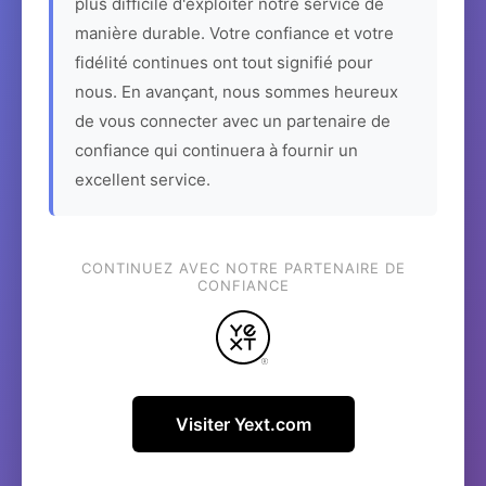
plus difficile d'exploiter notre service de
manière durable. Votre confiance et votre
fidélité continues ont tout signifié pour
nous. En avançant, nous sommes heureux
de vous connecter avec un partenaire de
confiance qui continuera à fournir un
excellent service.
CONTINUEZ AVEC NOTRE PARTENAIRE DE
CONFIANCE
Visiter Yext.com