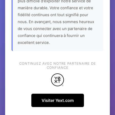
plus difficile d'exploiter notre service de
manière durable. Votre confiance et votre
fidélité continues ont tout signifié pour
nous. En avançant, nous sommes heureux
de vous connecter avec un partenaire de
confiance qui continuera à fournir un
excellent service.
CONTINUEZ AVEC NOTRE PARTENAIRE DE
CONFIANCE
Visiter Yext.com