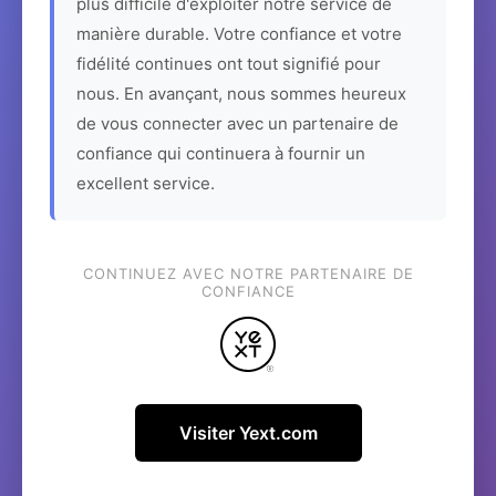
plus difficile d'exploiter notre service de
manière durable. Votre confiance et votre
fidélité continues ont tout signifié pour
nous. En avançant, nous sommes heureux
de vous connecter avec un partenaire de
confiance qui continuera à fournir un
excellent service.
CONTINUEZ AVEC NOTRE PARTENAIRE DE
CONFIANCE
Visiter Yext.com