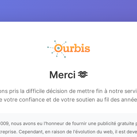
Merci 🫶
s pris la difficile décision de mettre fin à notre serv
e votre confiance et de votre soutien au fil des année
009, nous avons eu l'honneur de fournir une publicité gratuite 
treprise. Cependant, en raison de l'évolution du web, il est dev