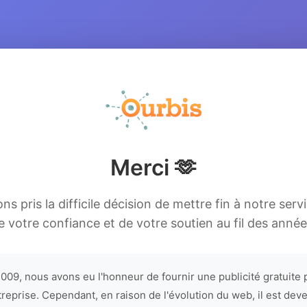
Merci 🫶
s pris la difficile décision de mettre fin à notre serv
e votre confiance et de votre soutien au fil des année
009, nous avons eu l'honneur de fournir une publicité gratuite 
treprise. Cependant, en raison de l'évolution du web, il est dev