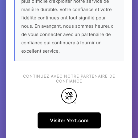
plus difficile d'exploiter notre service de
manière durable. Votre confiance et votre
fidélité continues ont tout signifié pour
nous. En avançant, nous sommes heureux
de vous connecter avec un partenaire de
confiance qui continuera à fournir un
excellent service.
CONTINUEZ AVEC NOTRE PARTENAIRE DE
CONFIANCE
Visiter Yext.com