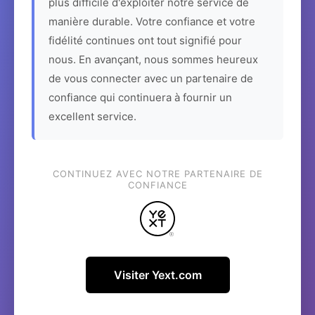
plus difficile d'exploiter notre service de
manière durable. Votre confiance et votre
fidélité continues ont tout signifié pour
nous. En avançant, nous sommes heureux
de vous connecter avec un partenaire de
confiance qui continuera à fournir un
excellent service.
CONTINUEZ AVEC NOTRE PARTENAIRE DE
CONFIANCE
Visiter Yext.com