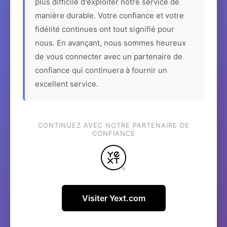
plus difficile d'exploiter notre service de
manière durable. Votre confiance et votre
fidélité continues ont tout signifié pour
nous. En avançant, nous sommes heureux
de vous connecter avec un partenaire de
confiance qui continuera à fournir un
excellent service.
CONTINUEZ AVEC NOTRE PARTENAIRE DE
CONFIANCE
Visiter Yext.com