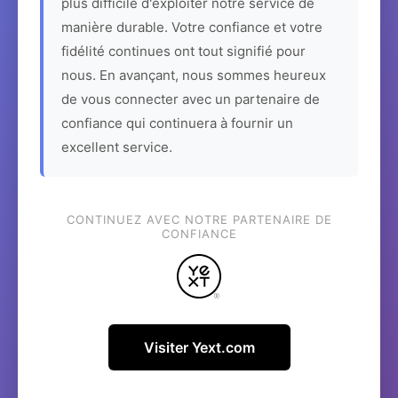
plus difficile d'exploiter notre service de
manière durable. Votre confiance et votre
fidélité continues ont tout signifié pour
nous. En avançant, nous sommes heureux
de vous connecter avec un partenaire de
confiance qui continuera à fournir un
excellent service.
CONTINUEZ AVEC NOTRE PARTENAIRE DE
CONFIANCE
Visiter Yext.com