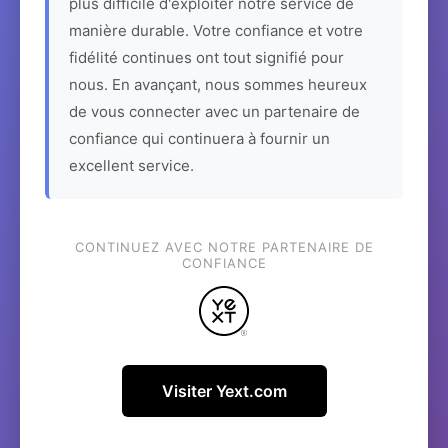
plus difficile d'exploiter notre service de
manière durable. Votre confiance et votre
fidélité continues ont tout signifié pour
nous. En avançant, nous sommes heureux
de vous connecter avec un partenaire de
confiance qui continuera à fournir un
excellent service.
CONTINUEZ AVEC NOTRE PARTENAIRE DE
CONFIANCE
Visiter Yext.com