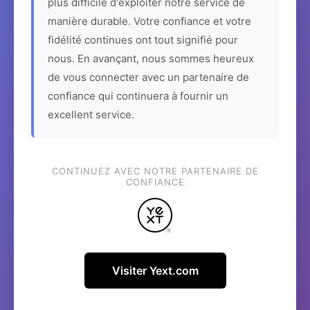
plus difficile d'exploiter notre service de
manière durable. Votre confiance et votre
fidélité continues ont tout signifié pour
nous. En avançant, nous sommes heureux
de vous connecter avec un partenaire de
confiance qui continuera à fournir un
excellent service.
CONTINUEZ AVEC NOTRE PARTENAIRE DE
CONFIANCE
Visiter Yext.com