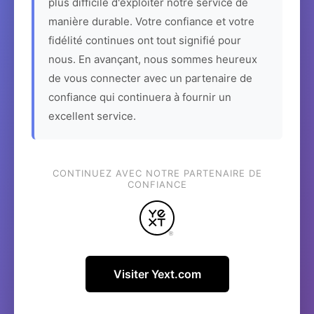
plus difficile d'exploiter notre service de
manière durable. Votre confiance et votre
fidélité continues ont tout signifié pour
nous. En avançant, nous sommes heureux
de vous connecter avec un partenaire de
confiance qui continuera à fournir un
excellent service.
CONTINUEZ AVEC NOTRE PARTENAIRE DE
CONFIANCE
Visiter Yext.com