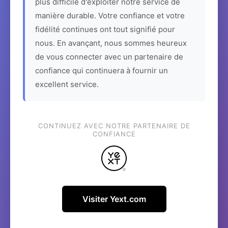
plus difficile d'exploiter notre service de
manière durable. Votre confiance et votre
fidélité continues ont tout signifié pour
nous. En avançant, nous sommes heureux
de vous connecter avec un partenaire de
confiance qui continuera à fournir un
excellent service.
CONTINUEZ AVEC NOTRE PARTENAIRE DE
CONFIANCE
Visiter Yext.com