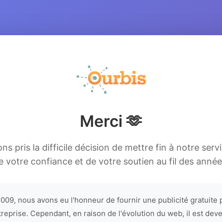
Merci 🫶
s pris la difficile décision de mettre fin à notre serv
e votre confiance et de votre soutien au fil des année
009, nous avons eu l'honneur de fournir une publicité gratuite 
treprise. Cependant, en raison de l'évolution du web, il est dev