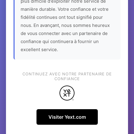
plus difficile d'exploiter notre service de
manière durable. Votre confiance et votre
fidélité continues ont tout signifié pour
nous. En avançant, nous sommes heureux
de vous connecter avec un partenaire de
confiance qui continuera à fournir un
excellent service.
CONTINUEZ AVEC NOTRE PARTENAIRE DE
CONFIANCE
Visiter Yext.com