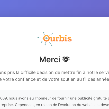
Merci 🫶
s pris la difficile décision de mettre fin à notre serv
e votre confiance et de votre soutien au fil des année
009, nous avons eu l'honneur de fournir une publicité gratuite 
treprise. Cependant, en raison de l'évolution du web, il est dev