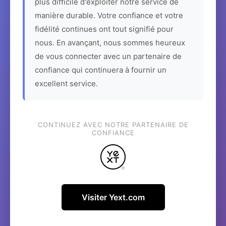
plus difficile d'exploiter notre service de
manière durable. Votre confiance et votre
fidélité continues ont tout signifié pour
nous. En avançant, nous sommes heureux
de vous connecter avec un partenaire de
confiance qui continuera à fournir un
excellent service.
CONTINUEZ AVEC NOTRE PARTENAIRE DE
CONFIANCE
Visiter Yext.com