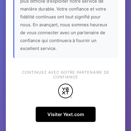
plus difficile d'exploiter notre service de
manière durable. Votre confiance et votre
fidélité continues ont tout signifié pour
nous. En avançant, nous sommes heureux
de vous connecter avec un partenaire de
confiance qui continuera à fournir un
excellent service.
CONTINUEZ AVEC NOTRE PARTENAIRE DE
CONFIANCE
Visiter Yext.com