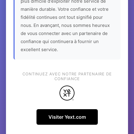
plus difficile d'exploiter notre service de
manière durable. Votre confiance et votre
fidélité continues ont tout signifié pour
nous. En avançant, nous sommes heureux
de vous connecter avec un partenaire de
confiance qui continuera à fournir un
excellent service.
CONTINUEZ AVEC NOTRE PARTENAIRE DE
CONFIANCE
Visiter Yext.com