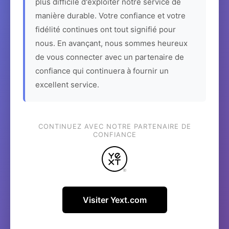
plus difficile d'exploiter notre service de
manière durable. Votre confiance et votre
fidélité continues ont tout signifié pour
nous. En avançant, nous sommes heureux
de vous connecter avec un partenaire de
confiance qui continuera à fournir un
excellent service.
CONTINUEZ AVEC NOTRE PARTENAIRE DE
CONFIANCE
Visiter Yext.com