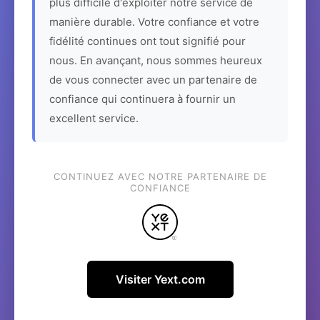
plus difficile d'exploiter notre service de
manière durable. Votre confiance et votre
fidélité continues ont tout signifié pour
nous. En avançant, nous sommes heureux
de vous connecter avec un partenaire de
confiance qui continuera à fournir un
excellent service.
CONTINUEZ AVEC NOTRE PARTENAIRE DE
CONFIANCE
Visiter Yext.com