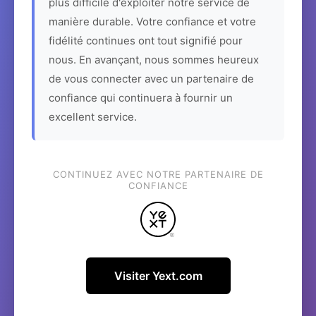
plus difficile d'exploiter notre service de
manière durable. Votre confiance et votre
fidélité continues ont tout signifié pour
nous. En avançant, nous sommes heureux
de vous connecter avec un partenaire de
confiance qui continuera à fournir un
excellent service.
CONTINUEZ AVEC NOTRE PARTENAIRE DE
CONFIANCE
Visiter Yext.com