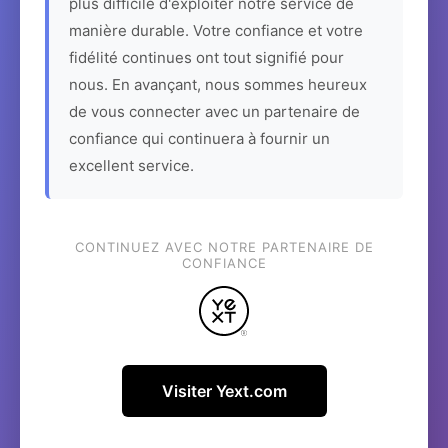
plus difficile d'exploiter notre service de
manière durable. Votre confiance et votre
fidélité continues ont tout signifié pour
nous. En avançant, nous sommes heureux
de vous connecter avec un partenaire de
confiance qui continuera à fournir un
excellent service.
CONTINUEZ AVEC NOTRE PARTENAIRE DE
CONFIANCE
Visiter Yext.com