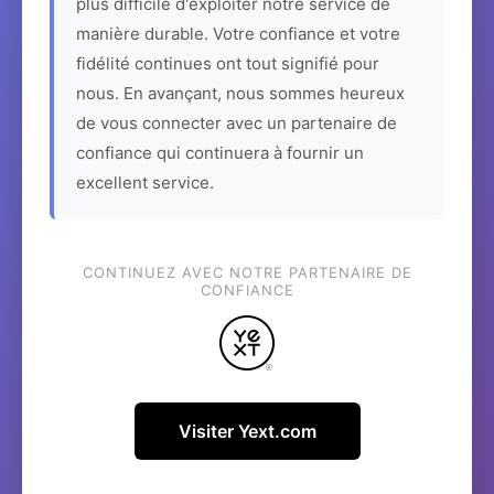
plus difficile d'exploiter notre service de
manière durable. Votre confiance et votre
fidélité continues ont tout signifié pour
nous. En avançant, nous sommes heureux
de vous connecter avec un partenaire de
confiance qui continuera à fournir un
excellent service.
CONTINUEZ AVEC NOTRE PARTENAIRE DE
CONFIANCE
Visiter Yext.com