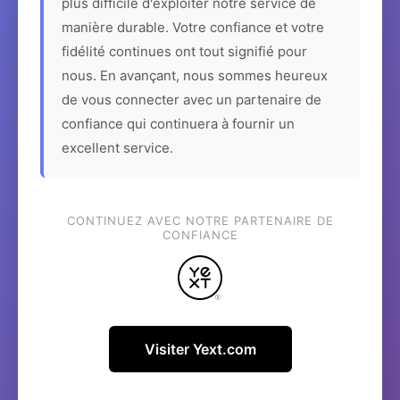
plus difficile d'exploiter notre service de
manière durable. Votre confiance et votre
fidélité continues ont tout signifié pour
nous. En avançant, nous sommes heureux
de vous connecter avec un partenaire de
confiance qui continuera à fournir un
excellent service.
CONTINUEZ AVEC NOTRE PARTENAIRE DE
CONFIANCE
Visiter Yext.com