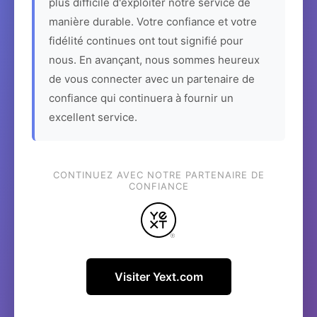
plus difficile d'exploiter notre service de
manière durable. Votre confiance et votre
fidélité continues ont tout signifié pour
nous. En avançant, nous sommes heureux
de vous connecter avec un partenaire de
confiance qui continuera à fournir un
excellent service.
CONTINUEZ AVEC NOTRE PARTENAIRE DE
CONFIANCE
Visiter Yext.com