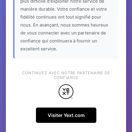
plus difficile d'exploiter notre service de
manière durable. Votre confiance et votre
fidélité continues ont tout signifié pour
nous. En avançant, nous sommes heureux
de vous connecter avec un partenaire de
confiance qui continuera à fournir un
excellent service.
CONTINUEZ AVEC NOTRE PARTENAIRE DE
CONFIANCE
Visiter Yext.com