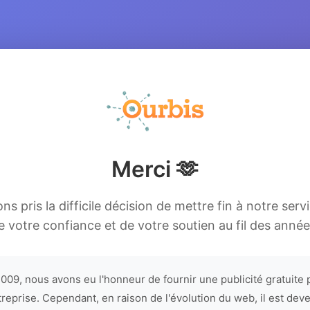
Merci 🫶
s pris la difficile décision de mettre fin à notre serv
e votre confiance et de votre soutien au fil des année
009, nous avons eu l'honneur de fournir une publicité gratuite 
treprise. Cependant, en raison de l'évolution du web, il est dev