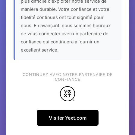
plus difficile d'exploiter notre service de
manière durable. Votre confiance et votre
fidélité continues ont tout signifié pour
nous. En avançant, nous sommes heureux
de vous connecter avec un partenaire de
confiance qui continuera à fournir un
excellent service.
CONTINUEZ AVEC NOTRE PARTENAIRE DE
CONFIANCE
Visiter Yext.com