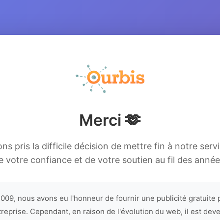
Merci 🫶
s pris la difficile décision de mettre fin à notre serv
e votre confiance et de votre soutien au fil des année
009, nous avons eu l'honneur de fournir une publicité gratuite 
treprise. Cependant, en raison de l'évolution du web, il est dev