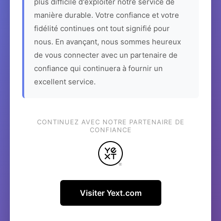
plus difficile d'exploiter notre service de
manière durable. Votre confiance et votre
fidélité continues ont tout signifié pour
nous. En avançant, nous sommes heureux
de vous connecter avec un partenaire de
confiance qui continuera à fournir un
excellent service.
CONTINUEZ AVEC NOTRE PARTENAIRE DE
CONFIANCE
Visiter Yext.com