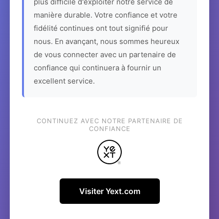
plus difficile d'exploiter notre service de
manière durable. Votre confiance et votre
fidélité continues ont tout signifié pour
nous. En avançant, nous sommes heureux
de vous connecter avec un partenaire de
confiance qui continuera à fournir un
excellent service.
CONTINUEZ AVEC NOTRE PARTENAIRE DE
CONFIANCE
Visiter Yext.com